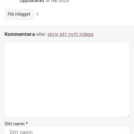
Uppdaterad
19 feb 2025
Följ inlägget
1
Kommentera
eller
skriv ett nytt inlägg
Kommentar *
Ditt namn *