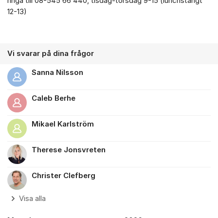
ringa till 08-545 66 440, tisdag-torsdag 9-15 (lunchstängt
12-13)
Vi svarar på dina frågor
Sanna Nilsson
Caleb Berhe
Mikael Karlström
Therese Jonsvreten
Christer Clefberg
Visa alla