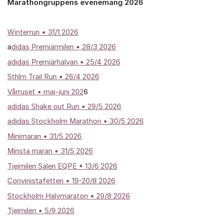
Marathongruppens evenemang 2026
Winterrun
• 31/1 2026
a
didas Premiärmilen • 28/3 2026
adidas Premiärhalvan • 25/4 2026
Sthlm Trail Run • 26/4 2026
Vårruset • maj-juni 202
6
adidas Shake out Run • 29/5 2026
adidas Stockholm Marathon • 30/5 2026
Minimaran • 31/5 2026
Minsta maran • 31/5 2026
Tjejmilen Sälen EQPE • 13/6 2026
Convinistafetten • 19-20/8 2026
Stockholm Halvmaraton • 29/8 2026
Tjejmilen • 5/9 2026