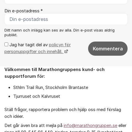
Din e-postadress *
Ditt namn och inlägg kan ses av alla. Din e-post visas aldrig
publikt.
Jag har tagit del av
policyn för
Kommentera
personuppgifter och innehåll.
Välkommen till Marathongruppens kund- och
Om forumet
supportforum för:
Sthlm Trail Run, Stockholm Brantaste
Tjurruset och Kalvruset
Ställ frågor, rapportera problem och hjälp oss med förslag
och idéer.
Det går även bra att mejla på
info@marathongruppen.se
eller