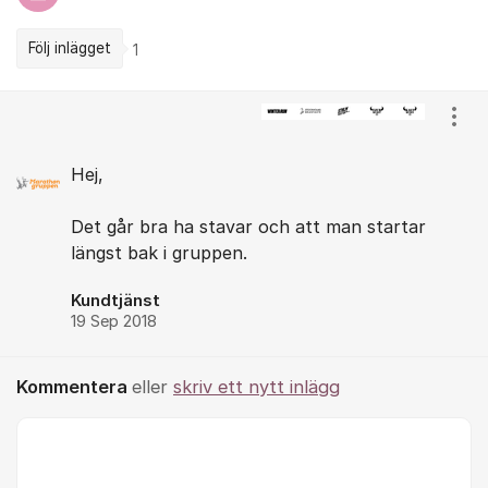
Följ inlägget
1
Kommentarer
Visa
Hej,
Det går bra ha stavar och att man startar
längst bak i gruppen.
Kundtjänst
19 Sep 2018
Kommentera
eller
skriv ett nytt inlägg
Kommentar *