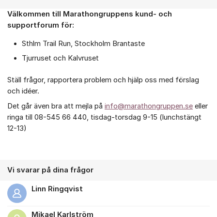
Välkommen till Marathongruppens kund- och
Om forumet
supportforum för:
Sthlm Trail Run, Stockholm Brantaste
Tjurruset och Kalvruset
Ställ frågor, rapportera problem och hjälp oss med förslag
och idéer.
Det går även bra att mejla på
info@marathongruppen.se
eller
ringa till 08-545 66 440, tisdag-torsdag 9-15 (lunchstängt
12-13)
Vi svarar på dina frågor
Linn Ringqvist
Mikael Karlström