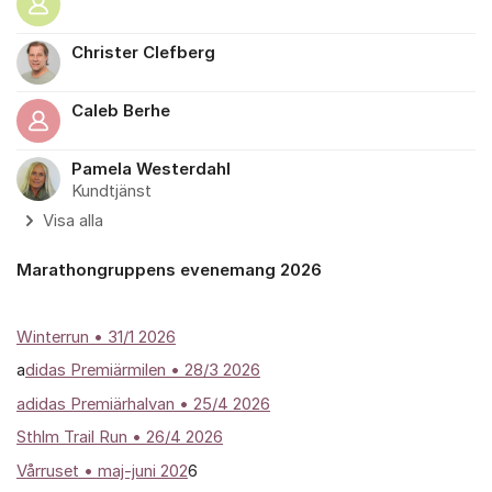
Christer Clefberg
Caleb Berhe
Pamela Westerdahl
Kundtjänst
Visa alla
Marathongruppens evenemang 2026
Winterrun
• 31/1 2026
a
didas Premiärmilen • 28/3 2026
adidas Premiärhalvan • 25/4 2026
Sthlm Trail Run • 26/4 2026
Vårruset • maj-juni 202
6