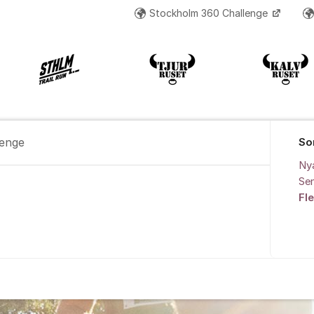
Stockholm 360 Challenge
lenge
So
Ny
Sen
60 Challenge
Fl