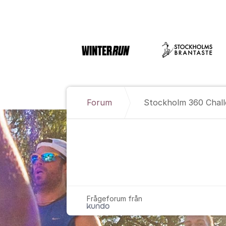
Hoppa till innehåll
Forum
Stockholm 360 Chal
Stockholm 3
Frågeforum från